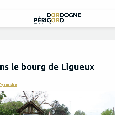
ns le bourg de Ligueux
'y rendre