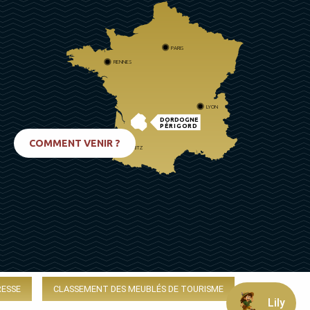
PARIS
RENNES
LYON
DORDOGNE
PÉRIGORD
COMMENT VENIR ?
BIARRITZ
RESSE
CLASSEMENT DES MEUBLÉS DE TOURISME
Lily