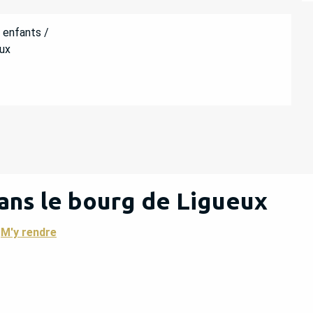
 enfants /
ux
ans le bourg de Ligueux
M'y rendre