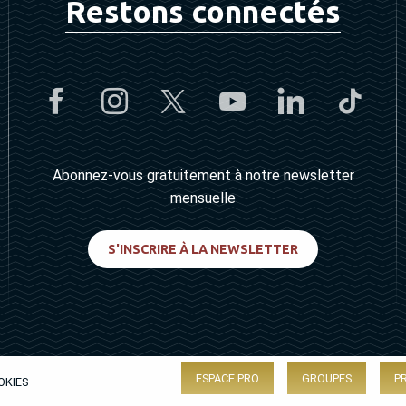
Restons connectés
Abonnez-vous gratuitement à notre newsletter
mensuelle
S'INSCRIRE À LA NEWSLETTER
ESPACE PRO
GROUPES
P
OKIES