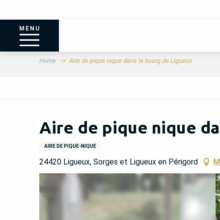
MENU
Home
Aire de pique nique dans le bourg de Ligueux
Aire de pique nique da
AIRE DE PIQUE-NIQUE
24420 Ligueux, Sorges et Ligueux en Périgord
M