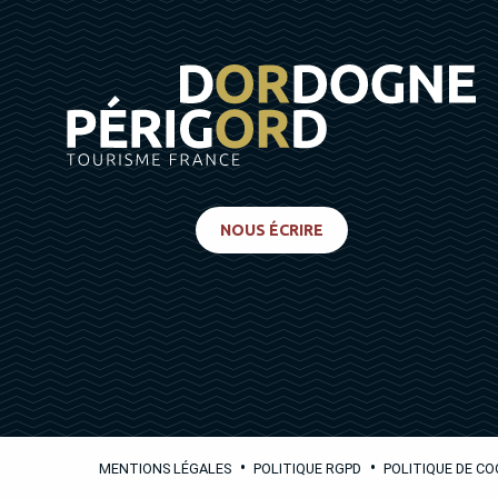
NOUS ÉCRIRE
•
•
MENTIONS LÉGALES
POLITIQUE RGPD
POLITIQUE DE CO