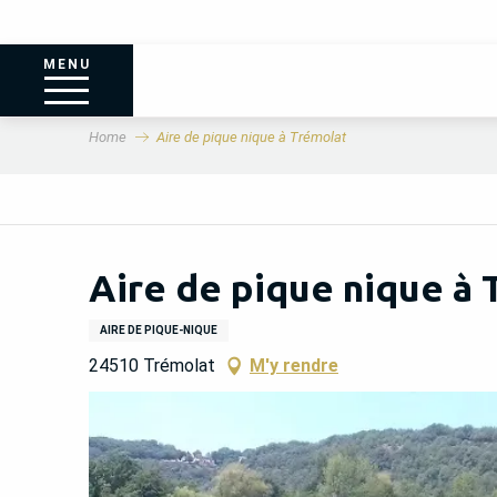
MENU
Home
Aire de pique nique à Trémolat
Aire de pique nique à
AIRE DE PIQUE-NIQUE
24510 Trémolat
M'y rendre