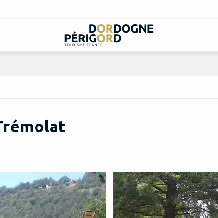
 Trémolat