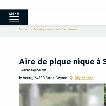
MENU
Home
Aire de pique nique à Saint-Geyrac
Aire de pique nique à 
AIRE DE PIQUE-NIQUE
le bourg, 24330 Saint-Geyrac
M'y rendre