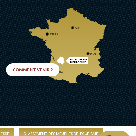
PARIS
RENNES
LYON
DORDOGNE
PÉRIGORD
COMMENT VENIR ?
BIARRITZ
RESSE
CLASSEMENT DES MEUBLÉS DE TOURISME