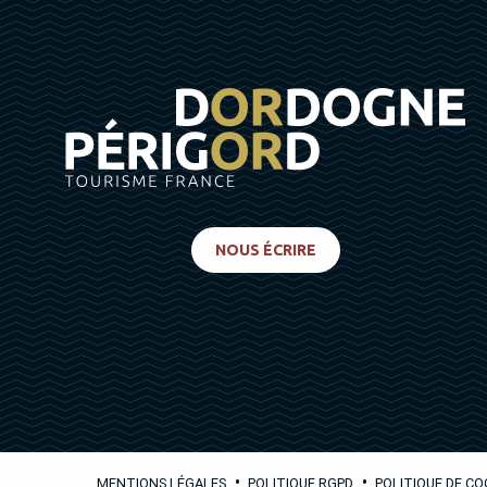
NOUS ÉCRIRE
•
•
MENTIONS LÉGALES
POLITIQUE RGPD
POLITIQUE DE CO