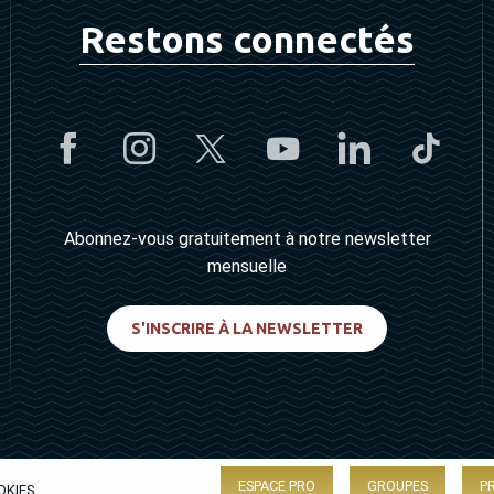
Restons connectés
Abonnez-vous gratuitement à notre newsletter
mensuelle
S'INSCRIRE À LA NEWSLETTER
ESPACE PRO
GROUPES
P
OKIES