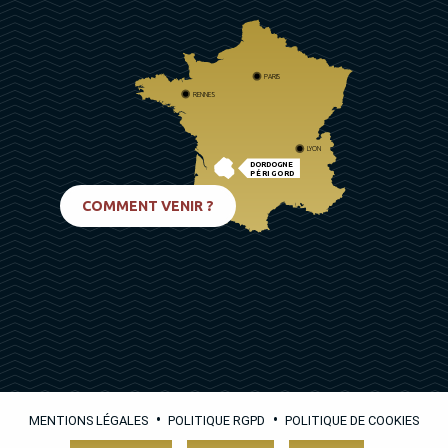
PARIS
RENNES
LYON
DORDOGNE
PÉRIGORD
BIARRITZ
COMMENT VENIR ?
•
•
MENTIONS LÉGALES
POLITIQUE RGPD
POLITIQUE DE COOKIES