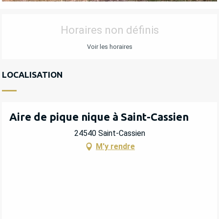
OUVERTURE ET COORDONNÉES
Horaires non définis
Voir les horaires
LOCALISATION
Aire de pique nique à Saint-Cassien
24540 Saint-Cassien
M'y rendre