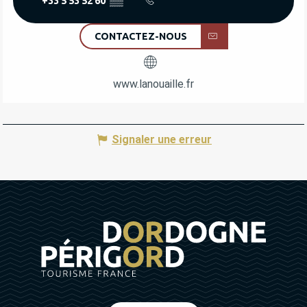
+33 5 53 52 60
▒▒
CONTACTEZ-NOUS
www.lanouaille.fr
Signaler une erreur