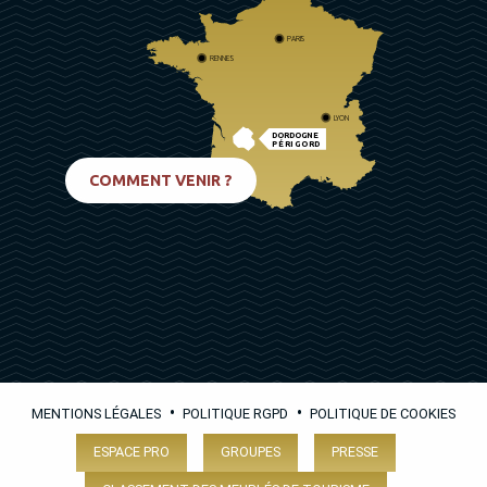
PARIS
RENNES
LYON
DORDOGNE
PÉRIGORD
BIARRITZ
COMMENT VENIR ?
•
•
MENTIONS LÉGALES
POLITIQUE RGPD
POLITIQUE DE COOKIES
ESPACE PRO
GROUPES
PRESSE