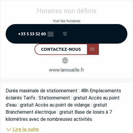
OUVERTURE ET COORDONNÉES
Horaires non définis
Voir les horaires
+33 5 53 52 60
▒▒
CONTACTEZ-NOUS
www.lanouaille.fr
DESCRIPTION
Durée maximale de stationnement : 48h Emplacements 
éclairés Tarifs : Stationnement : gratuit Accès au point 
d'eau : gratuit Accès au point de vidange : gratuit 
Branchement électrique : gratuit Base de loisirs à 7 
kilomètres avec de nombreuses activités.
Lire la suite