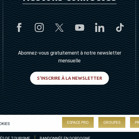
Abonnez-vous gratuitement à notre newsletter
mensuelle
S'INSCRIRE À LA NEWSLETTER
ESPACE PRO
GROUPES
P
OKIES
ÉS DE TOURISME
RANDONNÉE EN DORDOGNE