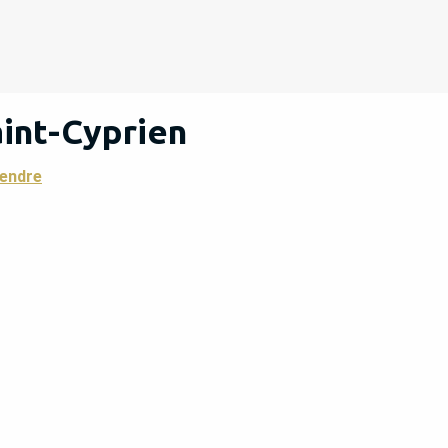
int-Cyprien
rendre