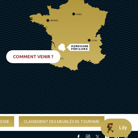
PARIS
RENNES
LYON
DORDOGNE
PÉRIGORD
COMMENT VENIR ?
BIARRITZ
RESSE
CLASSEMENT DES MEUBLÉS DE TOURISME
Lily