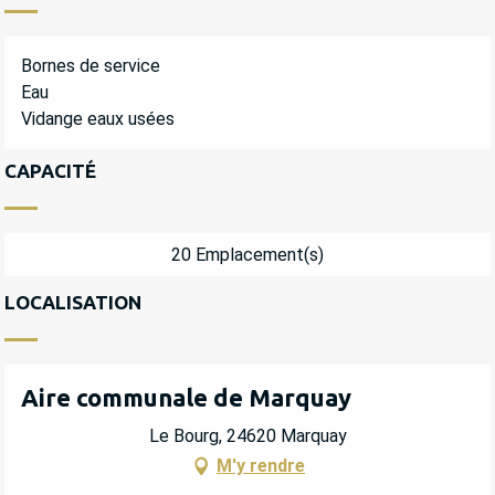
Bornes de service
Eau
Vidange eaux usées
CAPACITÉ
20 Emplacement(s)
LOCALISATION
Aire communale de Marquay
Le Bourg, 24620 Marquay
M'y rendre