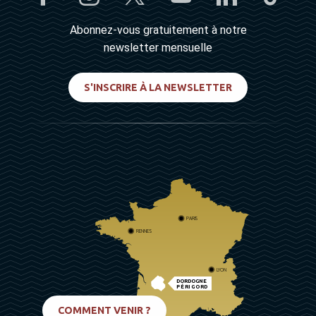
Abonnez-vous gratuitement à notre
newsletter mensuelle
S'INSCRIRE À LA NEWSLETTER
PARIS
RENNES
LYON
DORDOGNE
PÉRIGORD
BIARRITZ
COMMENT VENIR ?