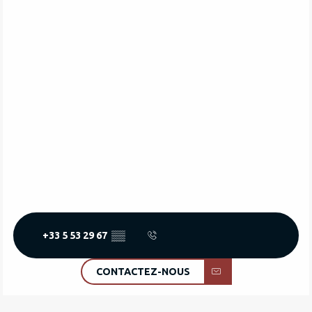
+33 5 53 29 67
▒▒
CONTACTEZ-NOUS