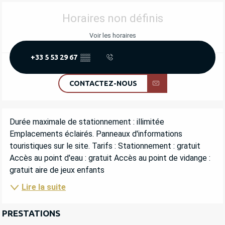
OUVERTURE ET COORDONNÉES
Horaires non définis
Voir les horaires
+33 5 53 29 67
▒▒
CONTACTEZ-NOUS
DESCRIPTION
Durée maximale de stationnement : illimitée 
Emplacements éclairés. Panneaux d'informations 
touristiques sur le site. Tarifs : Stationnement : gratuit 
Accès au point d'eau : gratuit Accès au point de vidange : 
gratuit aire de jeux enfants
Lire la suite
PRESTATIONS