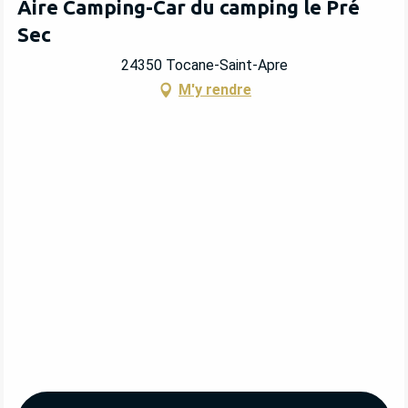
Aire Camping-Car du camping le Pré
Sec
24350 Tocane-Saint-Apre
M'y rendre