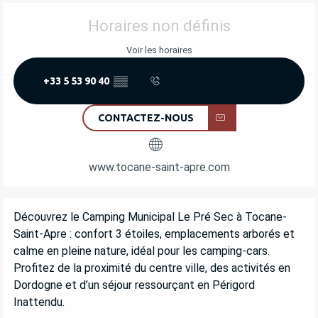
OUVERTURE ET COORDONNÉES
Horaires non définis
Voir les horaires
+33 5 53 90 40
▒▒
CONTACTEZ-NOUS
www.tocane-saint-apre.com
DESCRIPTION
Découvrez le Camping Municipal Le Pré Sec à Tocane-
Saint-Apre : confort 3 étoiles, emplacements arborés et 
calme en pleine nature, idéal pour les camping-cars. 
Profitez de la proximité du centre ville, des activités en 
Dordogne et d’un séjour ressourçant en Périgord 
Inattendu.