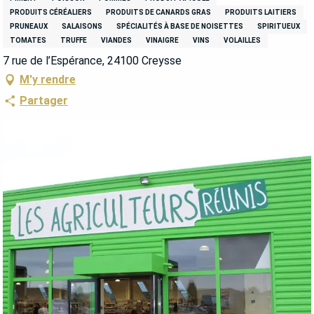
PRODUITS CÉRÉALIERS
PRODUITS DE CANARDS GRAS
PRODUITS LAITIERS
PRUNEAUX
SALAISONS
SPÉCIALITÉS À BASE DE NOISETTES
SPIRITUEUX
TOMATES
TRUFFE
VIANDES
VINAIGRE
VINS
VOLAILLES
7 rue de l’Espérance, 24100 Creysse
M'y rendre
Partager