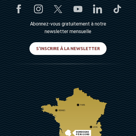
Abonnez-vous gratuitement à notre
newsletter mensuelle
S'INSCRIRE À LA NEWSLETTER
PARIS
RENNES
LYON
DORDOGNE
PÉRIGORD