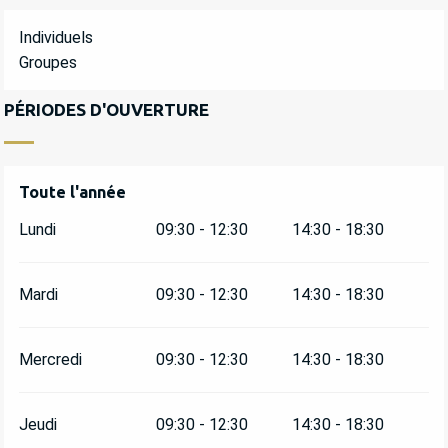
Individuels
Groupes
PÉRIODES D'OUVERTURE
Toute l'année
Toute l'année
Lundi
09:30 - 12:30
14:30 - 18:30
Mardi
09:30 - 12:30
14:30 - 18:30
Mercredi
09:30 - 12:30
14:30 - 18:30
Jeudi
09:30 - 12:30
14:30 - 18:30