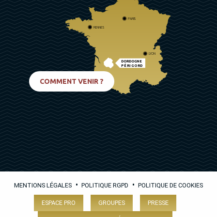
PARIS
RENNES
LYON
DORDOGNE
PÉRIGORD
BIARRITZ
COMMENT VENIR ?
•
•
MENTIONS LÉGALES
POLITIQUE RGPD
POLITIQUE DE COOKIES
ESPACE PRO
GROUPES
PRESSE