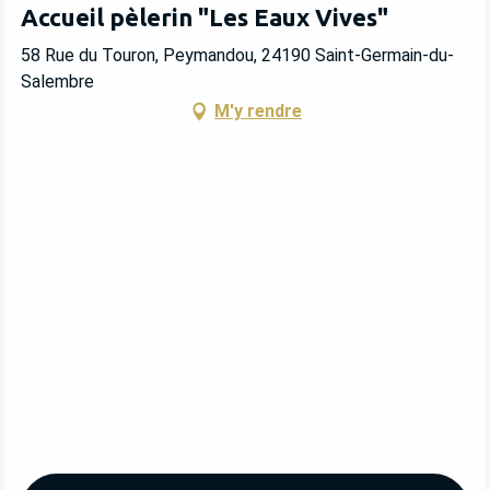
Accueil pèlerin "Les Eaux Vives"
58 Rue du Touron, Peymandou, 24190 Saint-Germain-du-
Salembre
M'y rendre