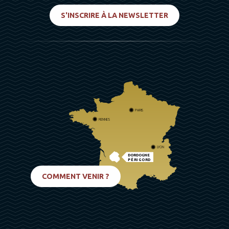
S'INSCRIRE À LA NEWSLETTER
PARIS
RENNES
LYON
DORDOGNE
PÉRIGORD
BIARRITZ
COMMENT VENIR ?