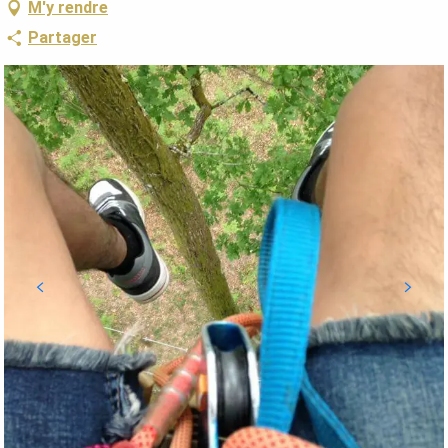
M'y rendre
Partager