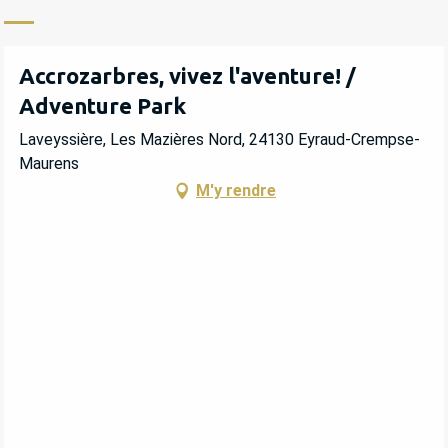
Accrozarbres, vivez l'aventure! /
Adventure Park
Laveyssière, Les Mazières Nord, 24130 Eyraud-Crempse-
Maurens
M'y rendre