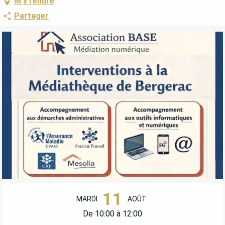
M'y rendre
Partager
OUVERTURE ET COORDONNÉES
11
MARDI
AOÛT
De 10:00 à 12:00