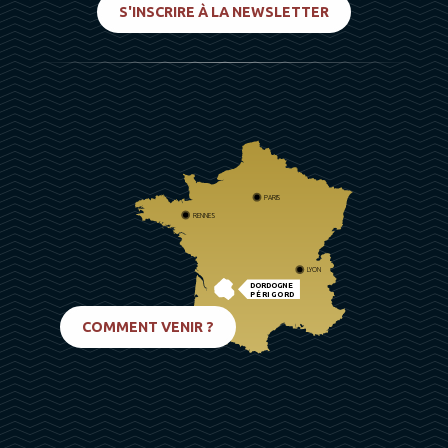
S'INSCRIRE À LA NEWSLETTER
PARIS
RENNES
LYON
DORDOGNE
PÉRIGORD
BIARRITZ
COMMENT VENIR ?