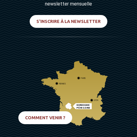
newsletter mensuelle
S'INSCRIRE À LA NEWSLETTER
PARIS
RENNES
LYON
DORDOGNE
PÉRIGORD
BIARRITZ
COMMENT VENIR ?