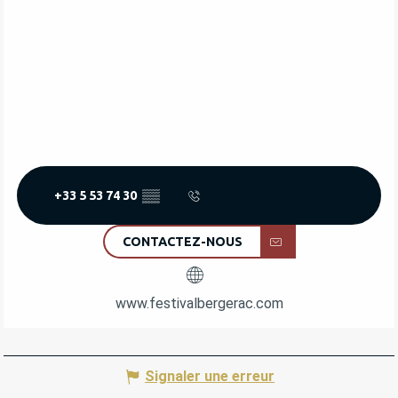
+33 5 53 74 30
▒▒
CONTACTEZ-NOUS
www.festivalbergerac.com
Signaler une erreur