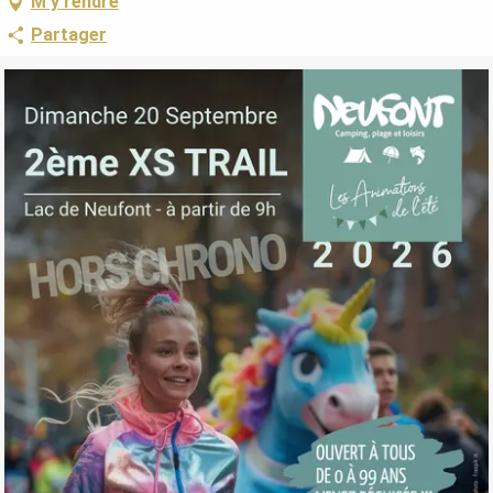
M'y rendre
Partager