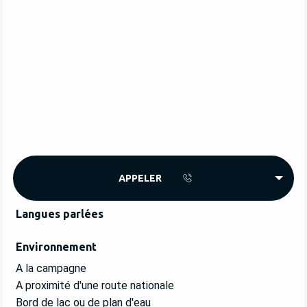
APPELER
Langues parlées
Langues parlées
Environnement
Environnement
A la campagne
A proximité d'une route nationale
Bord de lac ou de plan d'eau