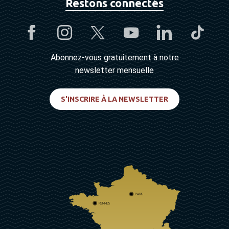
Restons connectés
Abonnez-vous gratuitement à notre
newsletter mensuelle
S'INSCRIRE À LA NEWSLETTER
PARIS
RENNES