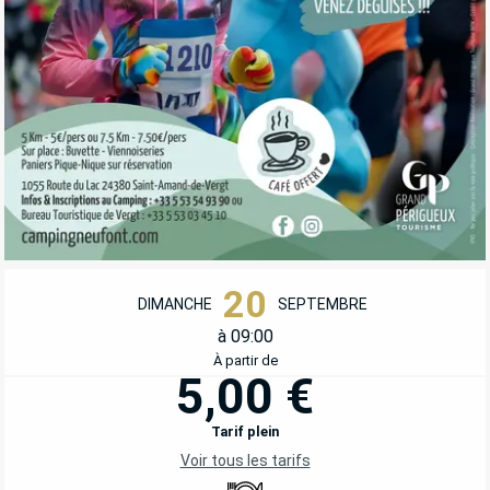
OUVERTURE ET COORDONNÉES
20
DIMANCHE
SEPTEMBRE
à 09:00
À partir de
5,00 €
Tarif plein
Voir tous les tarifs
Restaurant