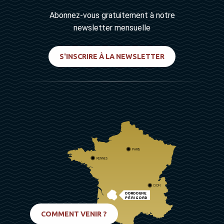
Abonnez-vous gratuitement à notre
newsletter mensuelle
S'INSCRIRE À LA NEWSLETTER
PARIS
RENNES
LYON
DORDOGNE
PÉRIGORD
BIARRITZ
COMMENT VENIR ?