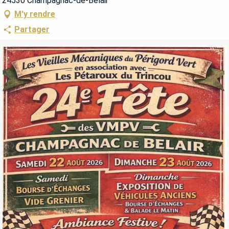
24530 Champagnac-de-Belair
M'y rendre
Partager