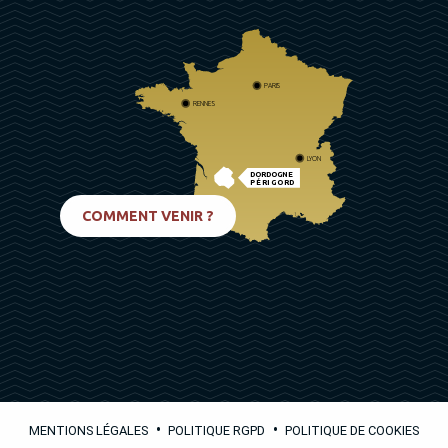
PARIS
RENNES
LYON
DORDOGNE
PÉRIGORD
BIARRITZ
COMMENT VENIR ?
•
•
MENTIONS LÉGALES
POLITIQUE RGPD
POLITIQUE DE COOKIES