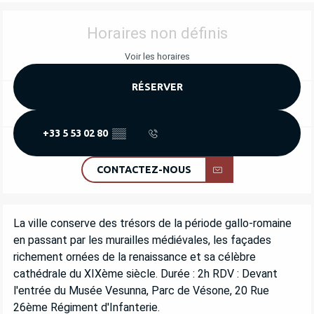
OUVERTURE ET COORDONNÉES
Horaires non définis
Voir les horaires
RÉSERVER
+33 5 53 02 80
▒▒
CONTACTEZ-NOUS
DESCRIPTION
La ville conserve des trésors de la période gallo-romaine 
en passant par les murailles médiévales, les façades 
richement ornées de la renaissance et sa célèbre 
cathédrale du XIXème siècle. Durée : 2h RDV : Devant 
l'entrée du Musée Vesunna, Parc de Vésone, 20 Rue 
26ème Régiment d'Infanterie.