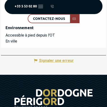
+33 5 53 02 80
▒▒
CONTACTEZ-NOUS
Environnement
Environnement
Accessible à pied depuis l'OT
En ville
Signaler une erreur