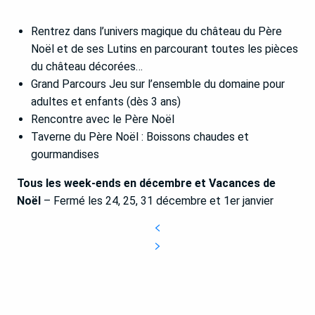
Rentrez dans l’univers magique du château du Père
Noël et de ses Lutins en parcourant toutes les pièces
du château décorées…
Grand Parcours Jeu sur l’ensemble du domaine pour
adultes et enfants (dès 3 ans)
Rencontre avec le Père Noël
Taverne du Père Noël : Boissons chaudes et
gourmandises
Tous les week-ends en décembre et Vacances de
Noël
– Fermé les 24, 25, 31 décembre et 1er janvier