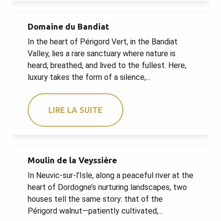
Domaine du Bandiat
In the heart of Périgord Vert, in the Bandiat
Valley, lies a rare sanctuary where nature is
heard, breathed, and lived to the fullest. Here,
luxury takes the form of a silence,...
LIRE LA SUITE
Moulin de la Veyssière
In Neuvic-sur-l’Isle, along a peaceful river at the
heart of Dordogne’s nurturing landscapes, two
houses tell the same story: that of the
Périgord walnut—patiently cultivated,...