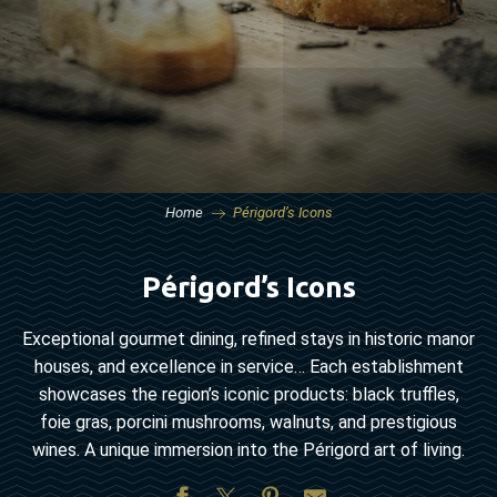
Home
Périgord’s Icons
Périgord’s Icons
Exceptional gourmet dining, refined stays in historic manor
houses, and excellence in service… Each establishment
showcases the region’s iconic products: black truffles,
foie gras, porcini mushrooms, walnuts, and prestigious
wines. A unique immersion into the Périgord art of living.