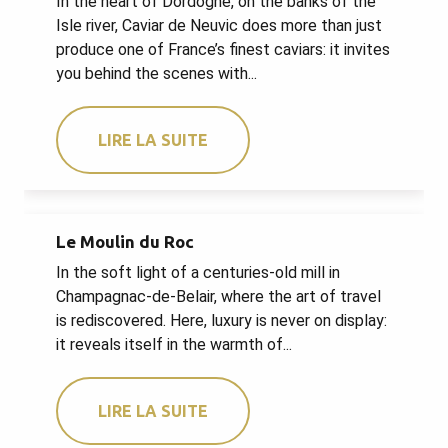
In the heart of Dordogne, on the banks of the
Isle river, Caviar de Neuvic does more than just
produce one of France’s finest caviars: it invites
you behind the scenes with...
LIRE LA SUITE
Le Moulin du Roc
In the soft light of a centuries-old mill in
Champagnac-de-Belair, where the art of travel
is rediscovered. Here, luxury is never on display:
it reveals itself in the warmth of...
LIRE LA SUITE