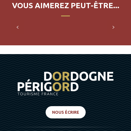
VOUS AIMEREZ PEUT-ÊTRE...
Weekend sur les grands itinéraires
NOUS ÉCRIRE