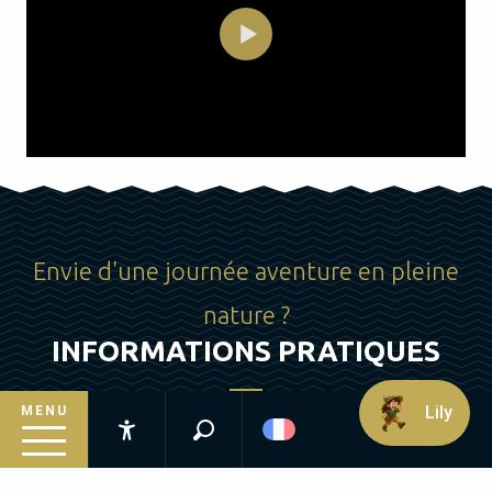
Envie d'une journée aventure en pleine
nature ?
INFORMATIONS PRATIQUES
Lily
MENU
Recherche
Parc aventure la Forêt des écureuils
Accessibilité
RD 704A – Route Sarlat Souillac
Inspirez-vous