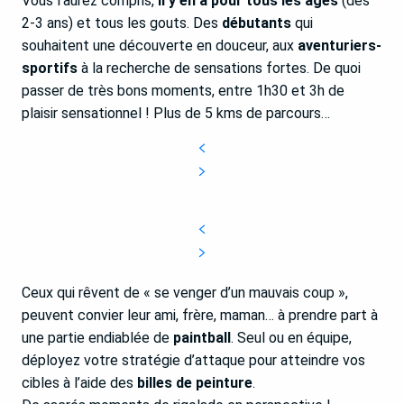
Vous l’aurez compris,
il y en a pour tous les âges
(dès
2-3 ans) et tous les gouts. Des
débutants
qui
souhaitent une découverte en douceur, aux
aventuriers-
sportifs
à la recherche de sensations fortes. De quoi
passer de très bons moments, entre 1h30 et 3h de
plaisir sensationnel ! Plus de 5 kms de parcours…
Ceux qui rêvent de « se venger d’un mauvais coup »,
peuvent convier leur ami, frère, maman… à prendre part à
une partie endiablée de
paintball
. Seul ou en équipe,
déployez votre stratégie d’attaque pour atteindre vos
cibles à l’aide des
billes de peinture
.