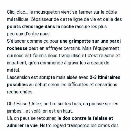
Clic, clac… le mousqueton vient se fermer sur le câble
métallique. L’épaisseur de cette ligne de vie et celle des
points d’encrage dans la roche
rassure les plus
peureux d’entre nous.
S’élancer comme ça pour
une grimpette sur une paroi
rocheuse
peut en effrayer certains. Mais l’équipement
qui nous est fournis nous tranquillise et c’est relâché et
impatient, qu’on commence à gravir les arceaux de
métal.
L’ascension est abrupte mais aisée avec
2-3 itinéraires
possibles
au début selon les difficultés et sensations
recherchées.
Oh ! Hisse ! Allez, on tire sur les bras, on pousse sur les
jambes… et voilà, on est en haut.
Là, on peut se retourner,
le dos contre la falaise et
admirer la vue
. Notre regard transperce les cimes des