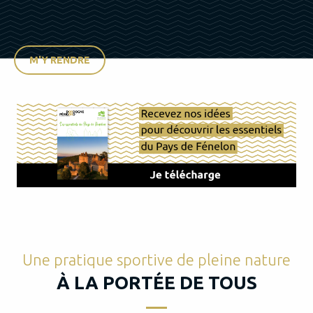
M'Y RENDRE
Une pratique sportive de pleine nature
À LA PORTÉE DE TOUS