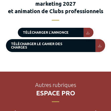
marketing 2027
et animation de Clubs professionnels
96KB
TÉLÉCHARGER L'ANNONCE
542KB
TÉLÉCHARGER LE CAHIER DES
CHARGES
Autres rubriques
Rando Etape Périgord
ESPACE PRO
LIRE LA SUITE