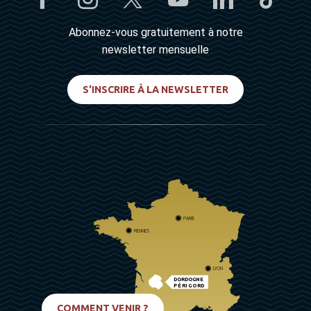
Abonnez-vous gratuitement à notre
newsletter mensuelle
S'INSCRIRE À LA NEWSLETTER
PARIS
RENNES
LYON
DORDOGNE
PÉRIGORD
BIARRITZ
COMMENT VENIR ?