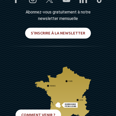
Abonnez-vous gratuitement à notre
newsletter mensuelle
S'INSCRIRE À LA NEWSLETTER
PARIS
RENNES
LYON
DORDOGNE
PÉRIGORD
BIARRITZ
COMMENT VENIR ?