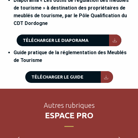
Diaporama « Les outils de régulation des meublés
de tourisme » à destination des propriétaires de
meublés de tourisme, par le Pôle Qualification du
CDT Dordogne
564KB
TÉLÉCHARGER LE DIAPORAMA
Guide pratique de la réglementation des Meublés
de Tourisme
3MB
TÉLÉCHARGER LE GUIDE
Autres rubriques
Chambre d’hôtes Référence
ESPACE PRO
LIRE LA SUITE