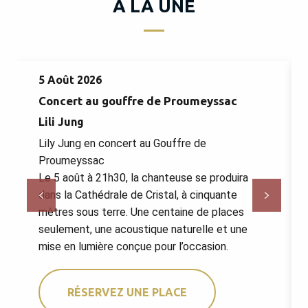
A LA UNE
5 Août 2026
Concert au gouffre de Proumeyssac
Lili Jung
Lily Jung en concert au Gouffre de
Proumeyssac
Le 5 août à 21h30, la chanteuse se produira
dans la Cathédrale de Cristal, à cinquante
mètres sous terre. Une centaine de places
seulement, une acoustique naturelle et une
mise en lumière conçue pour l’occasion.
RÉSERVEZ UNE PLACE