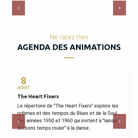
Périgueux et la Vallée de l’Isle
Ne ratez rien
AGENDA DES ANIMATIONS
8
AOÛT
The Heart Fixers
Le répertoire de "The Heart Fixers" explore les
rythmes et des tempos du Blues et de la Soul
des années 1950 et 1960 qui invitent à "laisser
les bons temps rouler" à la danse...