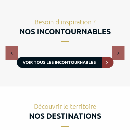
Besoin d'inspiration ?
NOS INCONTOURNABLES
Top 10 des Plus Beaux Villages de France en
Dordogne-Périgord
VOIR TOUS LES INCONTOURNABLES
Découvrir le territoire
NOS DESTINATIONS