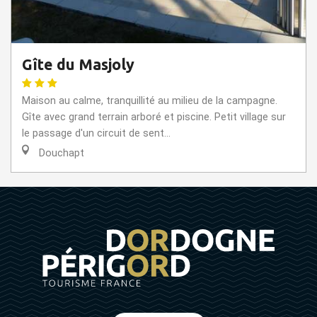
Gîte du Masjoly
Maison au calme, tranquillité au milieu de la campagne.
Gîte avec grand terrain arboré et piscine. Petit village sur
le passage d'un circuit de sent...
Douchapt