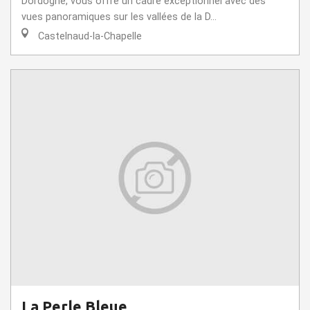
Dordogne, vous offre un cadre exceptionnel avec des
vues panoramiques sur les vallées de la D...
Castelnaud-la-Chapelle
La Perle Bleue