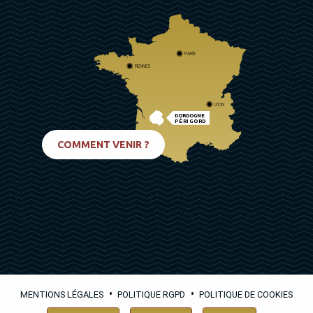
PARIS
RENNES
LYON
DORDOGNE
PÉRIGORD
BIARRITZ
COMMENT VENIR ?
•
•
MENTIONS LÉGALES
POLITIQUE RGPD
POLITIQUE DE COOKIES