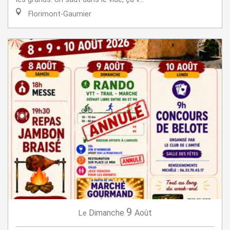
Florimont-Gaumier
9
Dimanche
Août
Le