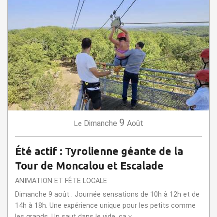
9
Dimanche
Août
Le
Été actif : Tyrolienne géante de la
Tour de Moncalou et Escalade
ANIMATION ET FÊTE LOCALE
Dimanche 9 août : Journée sensations de 10h à 12h et de
14h à 18h. Une expérience unique pour les petits comme
les grands. Un saut dans le vide, ça v...