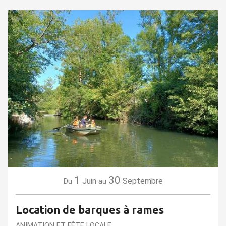
1
30
Juin
Septembre
Du
au
Location de barques à rames
ANIMATION ET FÊTE LOCALE