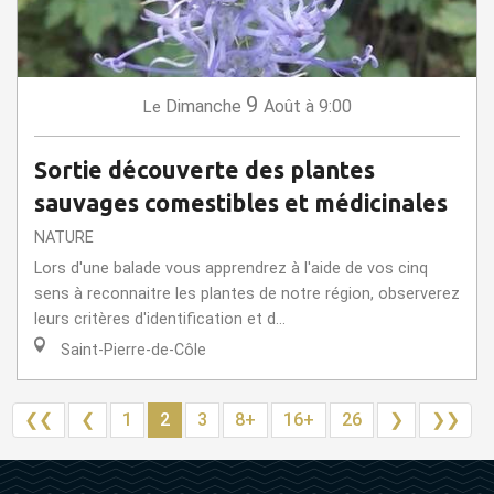
9
Dimanche
Août
à 9:00
Le
Sortie découverte des plantes
sauvages comestibles et médicinales
NATURE
Lors d'une balade vous apprendrez à l'aide de vos cinq
sens à reconnaitre les plantes de notre région, observerez
leurs critères d'identification et d...
Saint-Pierre-de-Côle
❮❮
❮
1
2
3
8+
16+
26
❯
❯❯