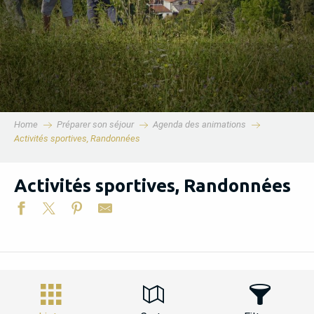
Home
Préparer son séjour
Agenda des animations
Activités sportives, Randonnées
Activités sportives, Randonnées