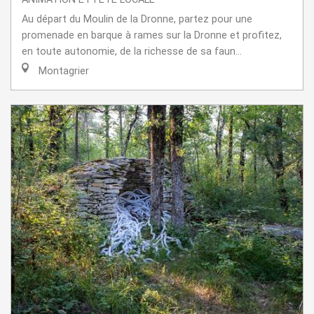
Au départ du Moulin de la Dronne, partez pour une
promenade en barque à rames sur la Dronne et profitez,
en toute autonomie, de la richesse de sa faun...
Montagrier