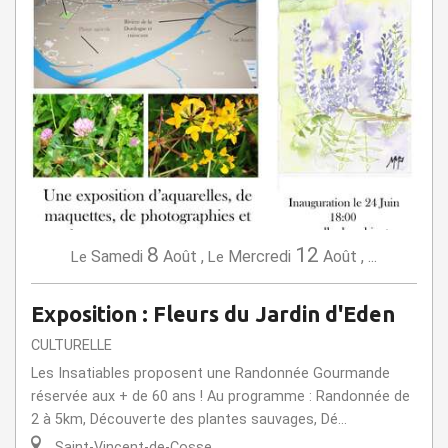
8
12
Samedi
Août
,
Mercredi
Août
,
...
Le
Le
Exposition : Fleurs du Jardin d'Eden
CULTURELLE
Les Insatiables proposent une Randonnée Gourmande
réservée aux + de 60 ans ! Au programme : Randonnée de
2 à 5km, Découverte des plantes sauvages, Dé...
Saint-Vincent-de-Cosse