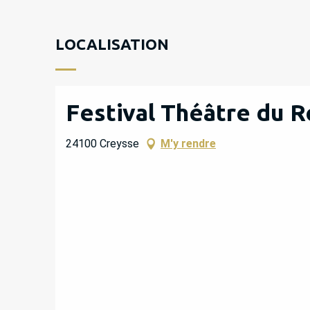
LOCALISATION
Festival Théâtre du R
24100 Creysse
M'y rendre