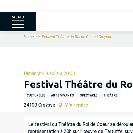
MENU
Home
Festival Théâtre du Roi de Coeur | Creysse
Dimanche 9 août à 20:00
Festival Théâtre du Ro
CULTURELLE
ARTS VIVANTS
SPECTACLE
THÉÂTRE
24100 Creysse
M'y rendre
DESCRIPTION
Le festival du Théâtre du Roi de Coeur se déroulera 
représentation à 20h sur l' œuvre de Tartuffe, suivi 