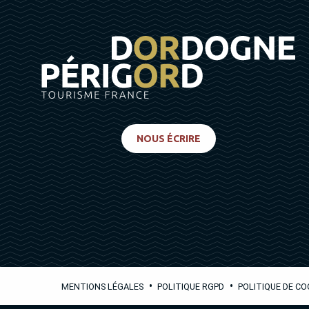
NOUS ÉCRIRE
•
•
MENTIONS LÉGALES
POLITIQUE RGPD
POLITIQUE DE CO