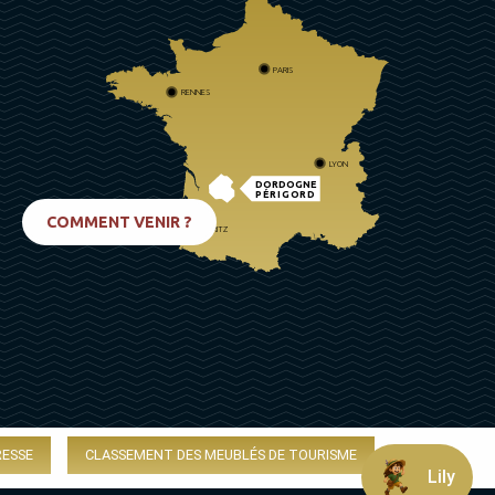
PARIS
RENNES
LYON
DORDOGNE
PÉRIGORD
COMMENT VENIR ?
BIARRITZ
RESSE
CLASSEMENT DES MEUBLÉS DE TOURISME
Lily