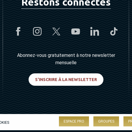
Restons connectés
Abonnez-vous gratuitement à notre newsletter
mensuelle
S'INSCRIRE À LA NEWSLETTER
ESPACE PRO
GROUPES
P
OKIES