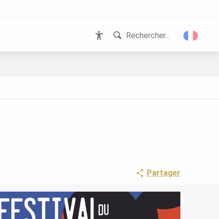
Rechercher...
Accessibilité
Partager