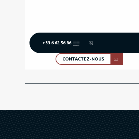
+33 6 62 56 86
▒▒
CONTACTEZ-NOUS