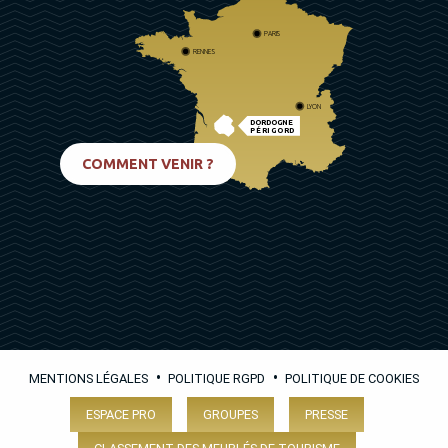
PARIS
RENNES
LYON
DORDOGNE
PÉRIGORD
BIARRITZ
COMMENT VENIR ?
•
•
MENTIONS LÉGALES
POLITIQUE RGPD
POLITIQUE DE COOKIES
ESPACE PRO
GROUPES
PRESSE