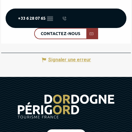
+33 6 28 07 65
▒▒
CONTACTEZ-NOUS
Signaler une erreur