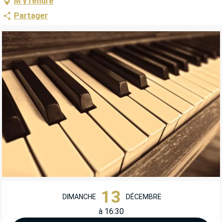
M'y rendre
Partager
OUVERTURE ET COORDONNÉES
13
DIMANCHE
DÉCEMBRE
à 16:30