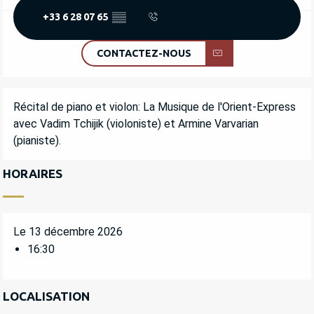
+33 6 28 07 65
▒▒
CONTACTEZ-NOUS
DESCRIPTION
Récital de piano et violon: La Musique de l'Orient-Express 
avec Vadim Tchijik (violoniste) et Armine Varvarian 
(pianiste).
HORAIRES
Le 13 décembre 2026
16:30
LOCALISATION