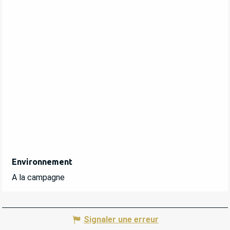
Environnement
Environnement
A la campagne
Signaler une erreur