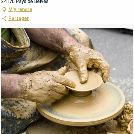
24170 Pays de Belvès
M'y rendre
Partager