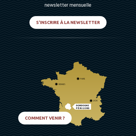
newsletter mensuelle
S'INSCRIRE À LA NEWSLETTER
PARIS
RENNES
LYON
DORDOGNE
PÉRIGORD
BIARRITZ
COMMENT VENIR ?