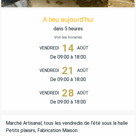
OUVERTURE ET COORDONNÉES
A lieu aujourd'hui
dans 5 heures
Voir les horaires
14
VENDREDI
AOÛT
De 09:00 à 18:00
21
VENDREDI
AOÛT
De 09:00 à 18:00
28
VENDREDI
AOÛT
De 09:00 à 18:00
DESCRIPTION
Marché Artisanal, tous les vendredis de l'été sous la halle 
Petits plaisirs, Fabrication Maison.