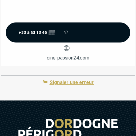
+33 5 53 13 46
▒▒
cine-passion24.com
Signaler une erreur