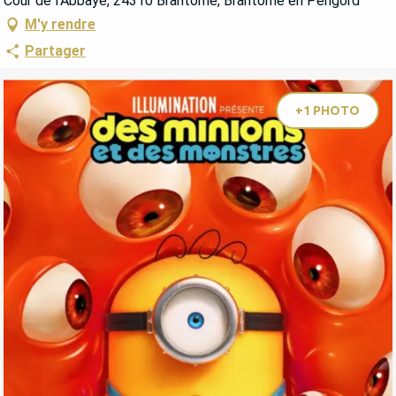
Cour de l'Abbaye, 24310 Brantome, Brantôme en Périgord
M'y rendre
Partager
+1 PHOTO