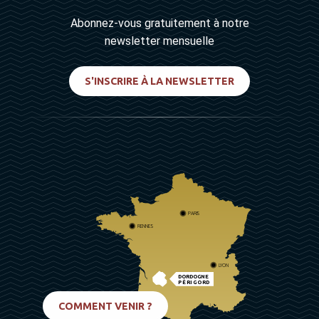
Abonnez-vous gratuitement à notre
newsletter mensuelle
S'INSCRIRE À LA NEWSLETTER
PARIS
RENNES
LYON
DORDOGNE
PÉRIGORD
BIARRITZ
COMMENT VENIR ?