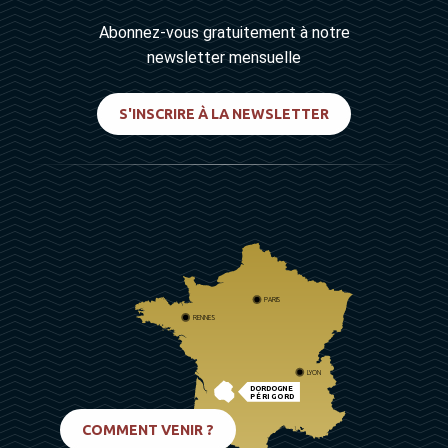
Abonnez-vous gratuitement à notre
newsletter mensuelle
S'INSCRIRE À LA NEWSLETTER
PARIS
RENNES
LYON
DORDOGNE
PÉRIGORD
BIARRITZ
COMMENT VENIR ?