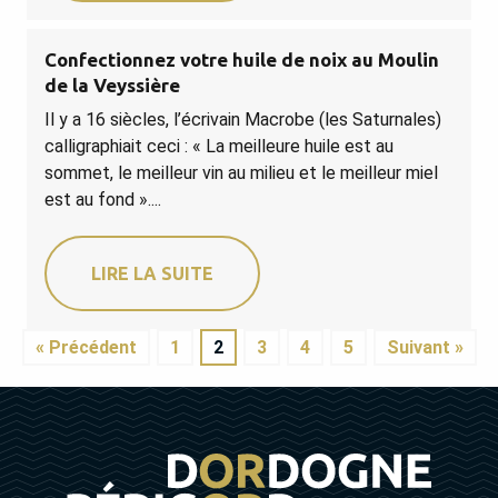
Confectionnez votre huile de noix au Moulin
de la Veyssière
Il y a 16 siècles, l’écrivain Macrobe (les Saturnales)
calligraphiait ceci : « La meilleure huile est au
sommet, le meilleur vin au milieu et le meilleur miel
est au fond »....
LIRE LA SUITE
« Précédent
1
2
3
4
5
Suivant »