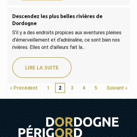
Descendez les plus belles rivières de
Dordogne
S’il y a des endroits propices aux aventures pleines
d’émerveillement et d’adrénaline, ce sont bien nos
rivières. Elles ont d’ailleurs fait la...
LIRE LA SUITE
« Précédent
1
2
3
4
5
Suivant »