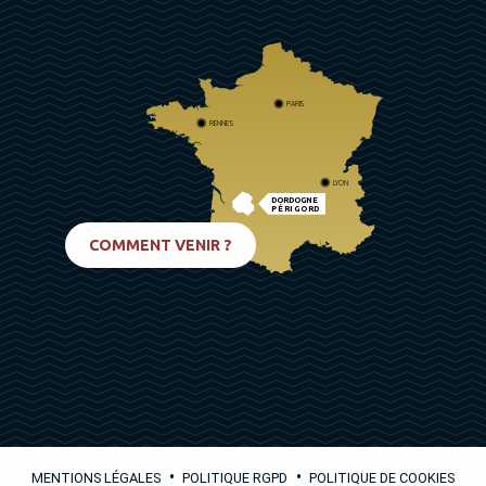
PARIS
RENNES
LYON
DORDOGNE
PÉRIGORD
BIARRITZ
COMMENT VENIR ?
•
•
MENTIONS LÉGALES
POLITIQUE RGPD
POLITIQUE DE COOKIES