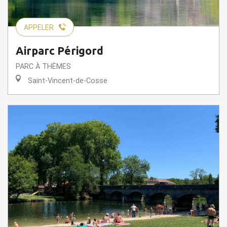
APPELER
Airparc Périgord
PARC À THÈMES
Saint-Vincent-de-Cosse