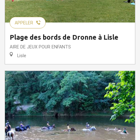
APPELER
Plage des bords de Dronne à Lisle
AIRE DE JEUX POUR ENFANTS
Lisle