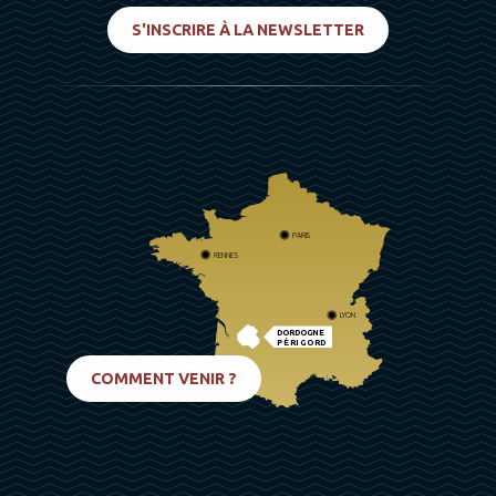
S'INSCRIRE À LA NEWSLETTER
PARIS
RENNES
LYON
DORDOGNE
PÉRIGORD
BIARRITZ
COMMENT VENIR ?