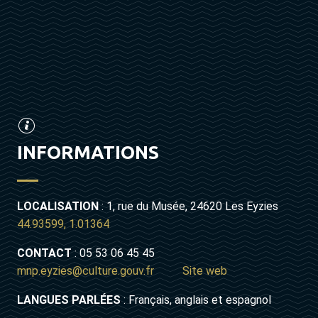
INFORMATIONS
LOCALISATION
: 1, rue du Musée, 24620 Les Eyzies
44.93599, 1.01364
CONTACT
: 05 53 06 45 45
mnp.eyzies@culture.gouv.fr
Site web
LANGUES PARLÉES
: Français, anglais et espagnol