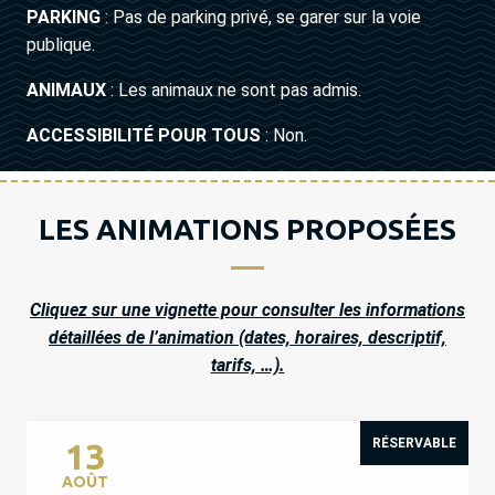
PARKING
: Pas de parking privé, se garer sur la voie
publique.
ANIMAUX
: Les animaux ne sont pas admis.
ACCESSIBILITÉ POUR TOUS
: Non.
LES ANIMATIONS PROPOSÉES
Cliquez sur une vignette pour consulter les informations
détaillées de l’animation (dates, horaires, descriptif,
tarifs, …).
RÉSERVABLE
13
AOÛT