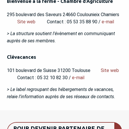
Bienvenue à la ferme - Chambre d’Agriculture
295 boulevard des Saveurs 24660 Coulounieix Chamiers
Site web
Contact : 05 53 35 88 90 /
e-mail
> La structure soutient l’évènement en communiquant
auprès de ses membres.
Clévacances
101 boulevard de Suisse 31200 Toulouse
Site web
Contact : 05 32 10 82 30 /
e-mail
> Le label regroupant des hébergements de vacances,
relaie l’information auprès de ses réseaux de contacts.
POUR DEVENIR PARTENAIRE DE