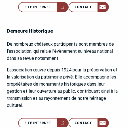
SITE INTERNET
CONTACT
Demeure Historique
De nombreux châteaux participants sont membres de
l’association, qui relaie l’évènement au niveau national
dans sa revue notamment.
L’association œuvre depuis 1924 pour la préservation et
la valorisation du patrimoine privé. Elle accompagne les
propriétaires de monuments historiques dans leur
gestion et leur ouverture au public, contribuant ainsi à la
transmission et au rayonnement de notre héritage
culturel.
SITE INTERNET
CONTACT