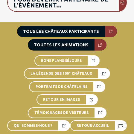
L'ÉVÈNEMENT...
TOUS LES CHÂTEAUX PARTICIPANTS
TOUTES LES ANIMATIONS
BONS PLANS SÉJOURS
LA LÉGENDE DES 1001 CHÂTEAUX
PORTRAITS DE CHÂTELAINS
RETOUR EN IMAGES
TÉMOIGNAGES DE VISITEURS
QUI SOMMES-NOUS ?
RETOUR ACCUEIL