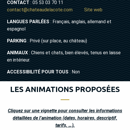
CONTACT
: 05 53 03 70 11
contact@chateaudelacote.com
Site web
LANGUES PARLÉES
: Français, anglais, allemand et
espagnol
PARKING
: Privé (sur place, au château)
ANIMAUX
: Chiens et chats, bien élevés, tenus en laisse
en intérieur.
ACCESSIBILITÉ POUR TOUS
: Non
LES ANIMATIONS PROPOSÉES
Cliquez sur une vignette pour consulter les informations
détaillées de l’animation (dates, horaires, descriptif,
tarifs, …).