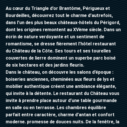
Au cœur du Triangle d’or Brantôme, Périgueux et
Bourdeilles, découvrez tout le charme d’autrefois,
dans l’un des plus beaux châteaux-hôtels du Périgord,
dont les origines remontent au XVème siècle. Dans un
écrin de nature verdoyante et un sentiment de
romantisme, se dresse fièrement l’hôtel restaurant
du Château de la Côte. Ses tours et ses tourelles
couvertes de lierre dominent un superbe parc boisé
de six hectares et des jardins fleuris.
Dans le château, on découvre les salons d’époque :
boiseries anciennes, cheminées aux fleurs de lys et
mobilier authentique créent une ambiance élégante,
qui invite à la détente. Le restaurant du Château vous
invite à prendre place autour d’une table gourmande
en salle ou en terrasse. Les chambres équilibre
parfait entre caractère, charme d’antan et confort
moderne. promesse de douces nuits. De la fenêtre, la