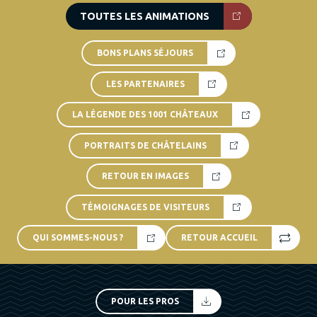
TOUTES LES ANIMATIONS
BONS PLANS SÉJOURS
LES PARTENAIRES
LA LÉGENDE DES 1001 CHÂTEAUX
PORTRAITS DE CHÂTELAINS
RETOUR EN IMAGES
TÉMOIGNAGES DE VISITEURS
QUI SOMMES-NOUS ?
RETOUR ACCUEIL
POUR LES PROS