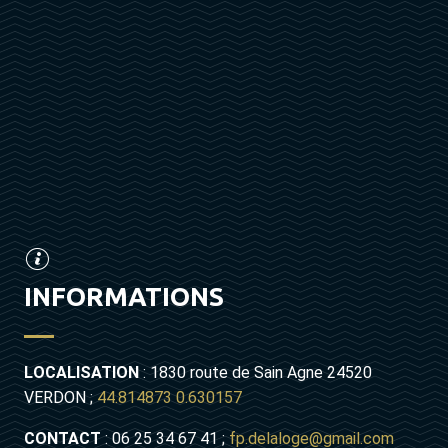
INFORMATIONS
LOCALISATION
: 1830 route de Sain Agne 24520
VERDON ;
44.814873 0.630157
CONTACT
: 06 25 34 67 41 ;
fp.delaloge@gmail.com