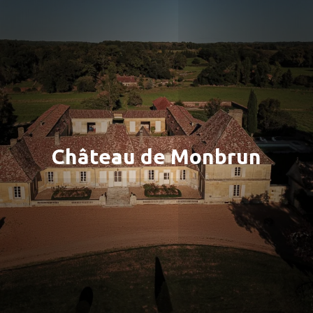
Château de Monbrun