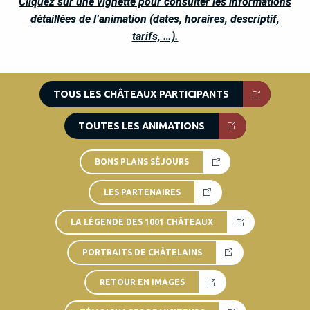
Cliquez sur une vignette pour consulter les informations
détaillées de l’animation (dates, horaires, descriptif,
tarifs, …).
TOUS LES CHÂTEAUX PARTICIPANTS
TOUTES LES ANIMATIONS
BONS PLANS SÉJOURS
LES PARTENAIRES
LA LÉGENDE DES 1001 CHÂTEAUX
PORTRAITS DE CHÂTELAINS
RETOUR EN IMAGES