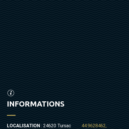
INFORMATIONS
LOCALISATION
: 24620 Tursac
44.9628462,