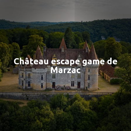
Château escape game de
Marzac