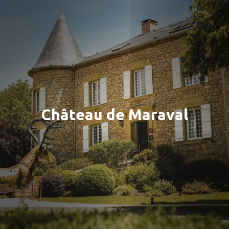
Château de Maraval