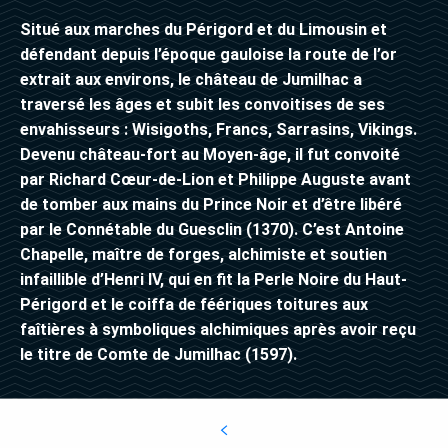
Situé aux marches du Périgord et du Limousin et
défendant depuis l’époque gauloise la route de l’or
extrait aux environs, le château de Jumilhac a
traversé les âges et subit les convoitises de ses
envahisseurs : Wisigoths, Francs, Sarrasins, Vikings.
Devenu château-fort au Moyen-âge, il fut convoité
par Richard Cœur-de-Lion et Philippe Auguste avant
de tomber aux mains du Prince Noir et d’être libéré
par le Connétable du Guesclin
(1370). C’est Antoine
Chapelle, maître de forges, alchimiste et soutien
infaillible d’Henri IV, qui en fit la Perle Noire du Haut-
Périgord et le coiffa de féériques toitures aux
faîtières à symboliques alchimiques après avoir reçu
le titre de Comte de Jumilhac (1597).