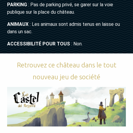
PARKING
: Pas de parking privé, se garer sur la voie
publique sur la place du château.
ANIMAUX
: Les animaux sont admis tenus en laisse ou
dans un sac.
ACCESSIBILITÉ POUR TOUS
: Non.
Retrouvez ce château dans le tout
nouveau jeu de société