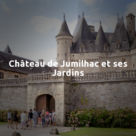
Château de Jumilhac et ses
Jardins