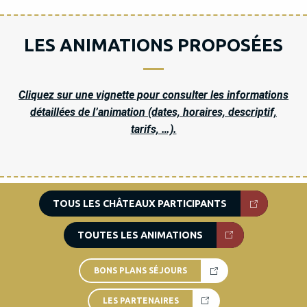
LES ANIMATIONS PROPOSÉES
Cliquez sur une vignette pour consulter les informations
détaillées de l’animation (dates, horaires, descriptif,
tarifs, …).
TOUS LES CHÂTEAUX PARTICIPANTS
TOUTES LES ANIMATIONS
BONS PLANS SÉJOURS
LES PARTENAIRES