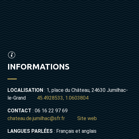
INFORMATIONS
LOCALISATION
: 1, place du Château, 24630 Jumilhac-
le-Grand
45.4928533, 1.0603804
CONTACT
: 06 16 22 97 69
chateau.de.jumilhac@sfr.fr
Site web
LANGUES PARLÉES
: Français et anglais