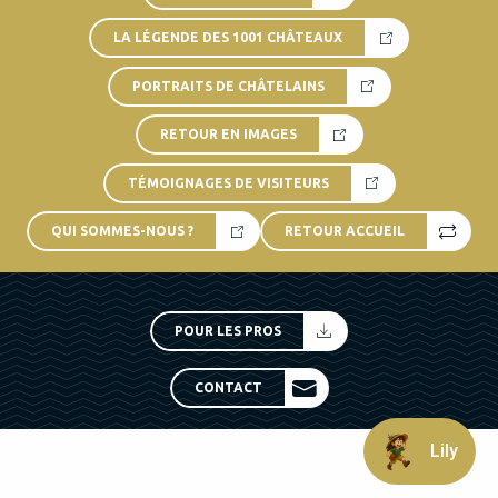
LA LÉGENDE DES 1001 CHÂTEAUX
PORTRAITS DE CHÂTELAINS
RETOUR EN IMAGES
TÉMOIGNAGES DE VISITEURS
QUI SOMMES-NOUS ?
RETOUR ACCUEIL
POUR LES PROS
CONTACT
Lily