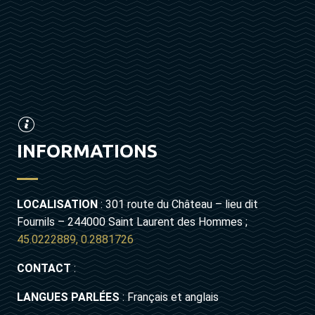
INFORMATIONS
LOCALISATION
: 301 route du Château – lieu dit
Fournils – 244000 Saint Laurent des Hommes ;
45.0222889, 0.2881726
CONTACT
:
LANGUES PARLÉES
: Français et anglais