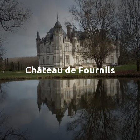
Château de Fournils