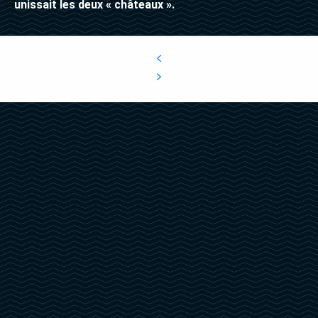
unissait les deux « châteaux ».