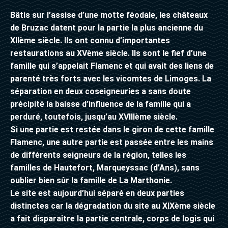
Bâtis sur l’assise d’une motte féodale, les châteaux
de Bruzac datent pour la partie la plus ancienne du
XIIème siècle. Ils ont connu d’importantes
restaurations au XVème siècle. Ils sont le fief d’une
famille qui s’appelait Flamenc et qui avait des liens de
parenté très forts avec les vicomtes de Limoges. La
séparation en deux coseigneuries a sans doute
précipité la baisse d’influence de la famille qui a
perduré, toutefois, jusqu’au XVIIIème siècle.
Si une partie est restée dans le giron de cette famille
Flamenc, une autre partie est passée entre les mains
de différents seigneurs de la région, telles les
familles de Hautefort, Marqueyssac (d’Ans), sans
oublier bien sûr la famille de La Marthonie.
Le site est aujourd’hui séparé en deux parties
distinctes car la dégradation du site au XIXème siècle
a fait disparaître la partie centrale, corps de logis qui