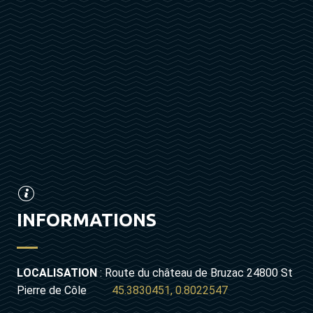
INFORMATIONS
LOCALISATION
: Route du château de Bruzac 24800 St
Pierre de Côle
45.3830451, 0.8022547