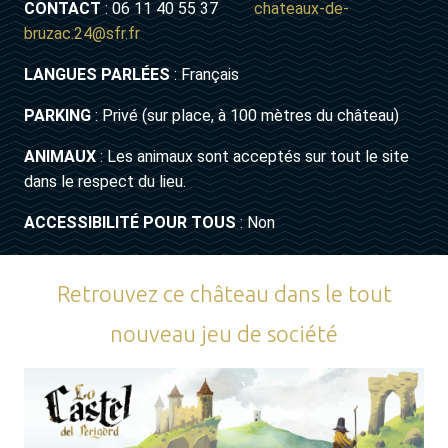
CONTACT
: 06 11 40 55 37
chateaux-de-
bruzac.24@sfr.fr
LANGUES PARLÉES
: Français
PARKING
: Privé (sur place, à 100 mètres du château)
ANIMAUX
: Les animaux sont acceptés sur tout le site
dans le respect du lieu.
ACCESSIBILITÉ POUR TOUS
: Non
Retrouvez ce château dans le tout
nouveau jeu de société