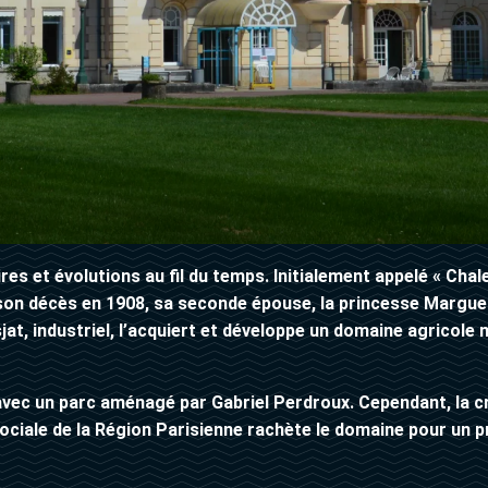
s et évolutions au fil du temps. Initialement appelé « Chale
n décès en 1908, sa seconde épouse, la princesse Margueri
at, industriel, l’acquiert et développe un domaine agricole 
c un parc aménagé par Gabriel Perdroux. Cependant, la cri
Sociale de la Région Parisienne rachète le domaine pour un