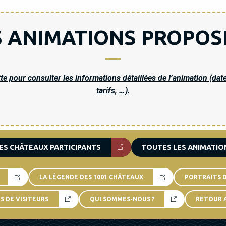
S ANIMATIONS PROPOS
te pour consulter les informations détaillées de l’animation (dates
tarifs, …).
ES CHÂTEAUX PARTICIPANTS
TOUTES LES ANIMATIO
LA LÉGENDE DES 1001 CHÂTEAUX
PORTRAITS 
 DE VISITEURS
QUI SOMMES-NOUS ?
RETOUR 