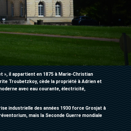
t », il appartient en 1875 à Marie-Christian
te Troubetzkoy, cède la propriété à Adrien et
moderne avec eau courante, électricité,
se industrielle des années 1930 force Grosjat à
 préventorium, mais la Seconde Guerre mondiale