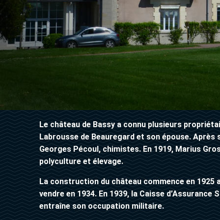
Le château de Bassy a connu plusieurs propriétaire
Labrousse de Beauregard et son épouse. Après so
Georges Pécoul, chimistes. En 1919, Marius Grosj
polyculture et élevage.
La construction du château commence en 1925 ave
vendre en 1934. En 1939, la Caisse d’Assurance 
entraîne son occupation militaire.