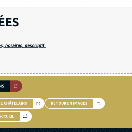
ÉES
, horaires, descriptif,
NS
DE CHÂTELAINS
RETOUR EN IMAGES
ACCUEIL