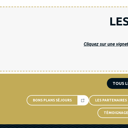
LE
Cliquez sur une vignet
TOUS L
BONS PLANS SÉJOURS
LES PARTENAIRES
TÉMOIGNAGES