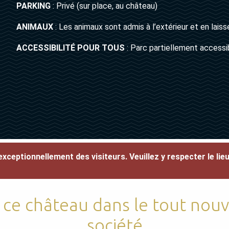
PARKING
: Privé (sur place, au château)
ANIMAUX
: Les animaux sont admis à l’extérieur et en lais
ACCESSIBILITÉ POUR TOUS
: Parc partiellement accessib
t exceptionnellement des visiteurs.
Veuillez y respecter le lie
 ce château dans le tout nouv
société