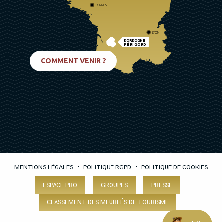
RENNES
LYON
DORDOGNE
PÉRIGORD
BIARRITZ
COMMENT VENIR ?
•
•
MENTIONS LÉGALES
POLITIQUE RGPD
POLITIQUE DE COOKIES
ESPACE PRO
GROUPES
PRESSE
CLASSEMENT DES MEUBLÉS DE TOURISME