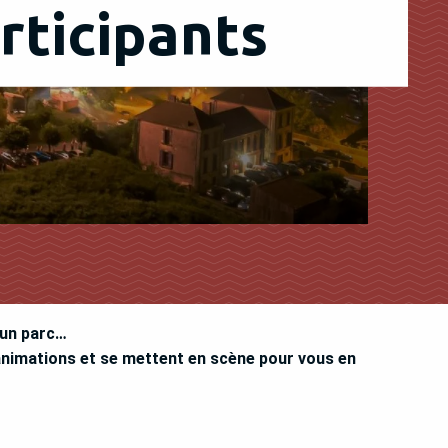
rticipants
 un parc…
’animations et se mettent en scène pour vous en