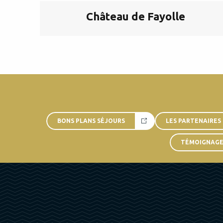
Château de Fayolle
BONS PLANS SÉJOURS
LES PARTENAIRES
TÉMOIGNAGES