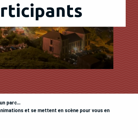
rticipants
 un parc…
’animations et se mettent en scène pour vous en