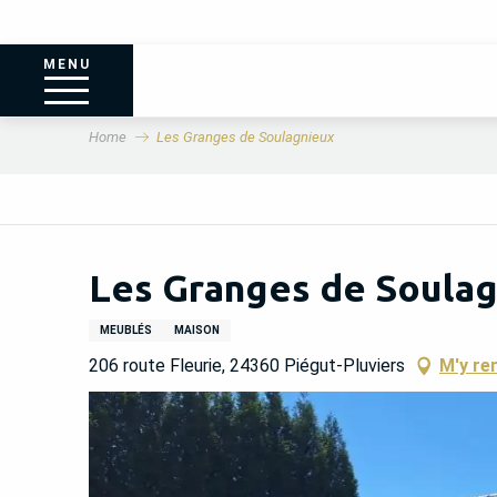
MENU
Home
Les Granges de Soulagnieux
Les Granges de Soula
MEUBLÉS
MAISON
206 route Fleurie, 24360 Piégut-Pluviers
M'y re