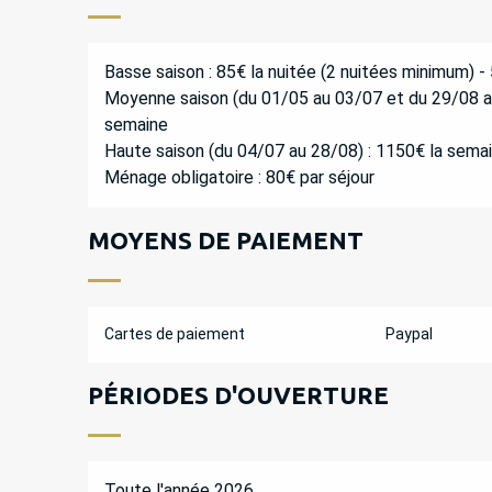
Basse saison : 85€ la nuitée (2 nuitées minimum) -
Moyenne saison (du 01/05 au 03/07 et du 29/08 au 
semaine
Haute saison (du 04/07 au 28/08) : 1150€ la sema
Ménage obligatoire : 80€ par séjour
MOYENS DE PAIEMENT
Cartes de paiement
Paypal
PÉRIODES D'OUVERTURE
Toute l'année 2026