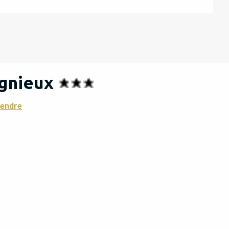
gnieux
rendre