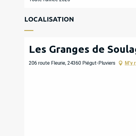
LOCALISATION
Les Granges de Soula
206 route Fleurie, 24360 Piégut-Pluviers
M'y 