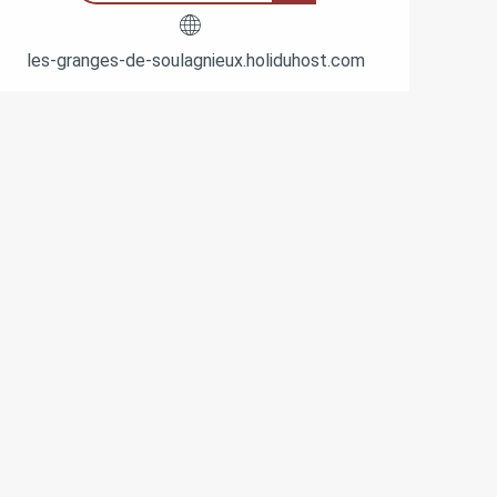
les-granges-de-soulagnieux.holiduhost.com