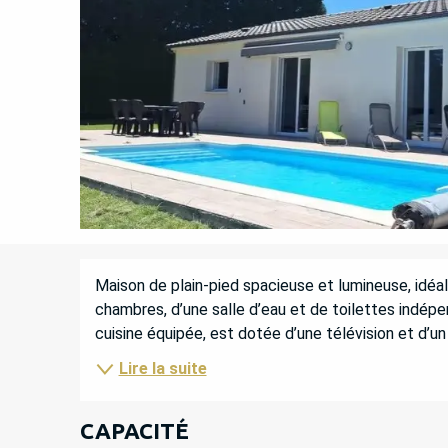
DESCRIPTION
Maison de plain-pied spacieuse et lumineuse, idéa
chambres, d’une salle d’eau et de toilettes indépen
cuisine équipée, est dotée d’une télévision et d’un a
Lire la suite
CAPACITÉ