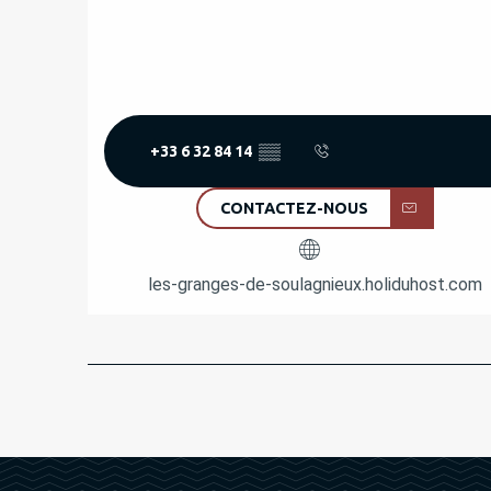
+33 6 32 84 14
▒▒
CONTACTEZ-NOUS
les-granges-de-soulagnieux.holiduhost.com