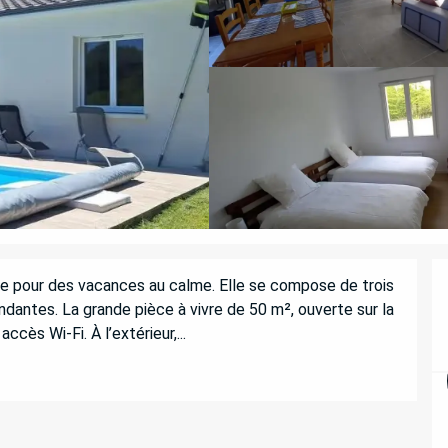
le pour des vacances au calme. Elle se compose de trois 
dantes. La grande pièce à vivre de 50 m², ouverte sur la 
ccès Wi-Fi. À l’extérieur,...